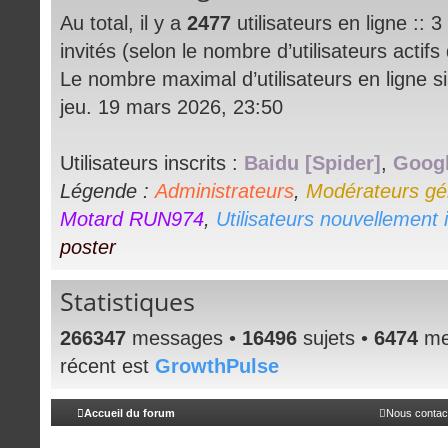
Au total, il y a
2477
utilisateurs en ligne :: 3 
invités (selon le nombre d’utilisateurs actif
Le nombre maximal d’utilisateurs en ligne 
jeu. 19 mars 2026, 23:50
Utilisateurs inscrits :
Baidu [Spider]
,
Googl
Légende :
Administrateurs
,
Modérateurs gé
Motard RUN974
,
Utilisateurs nouvellement i
poster
Statistiques
266347
messages •
16496
sujets •
6474
me
récent est
GrowthPulse
Accueil du forum
Nous contac