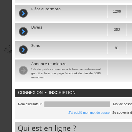
Pièce auto/moto
1209
Divers
353
Sono
81
Annonce-reunion.re
Site de petites annonces à la Réunion entièrement
gratuit et lié à une page facebook de plus de 5000
membres !
CONNEXION
•
INSCRIPTION
Nom d’utilisateur :
Mot de passe
J’ai oublié mon mot de passe
|
Se souvenir 
Qui est en ligne ?