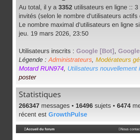
Au total, il y a
3352
utilisateurs en ligne :: 3 
invités (selon le nombre d’utilisateurs actif
Le nombre maximal d’utilisateurs en ligne 
jeu. 19 mars 2026, 23:50
Utilisateurs inscrits :
Google [Bot]
,
Google
Légende :
Administrateurs
,
Modérateurs gé
Motard RUN974
,
Utilisateurs nouvellement i
poster
Statistiques
266347
messages •
16496
sujets •
6474
me
récent est
GrowthPulse
Accueil du forum
Nous contac