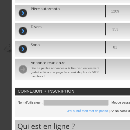
Pièce auto/moto
1209
Divers
353
Sono
81
Annonce-reunion.re
Site de petites annonces à la Réunion entièrement
gratuit et lié à une page facebook de plus de 5000
membres !
CONNEXION
•
INSCRIPTION
Nom d’utilisateur :
Mot de passe
J’ai oublié mon mot de passe
|
Se souvenir 
Qui est en ligne ?