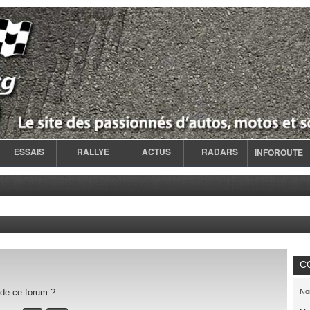
ESSAIS
RALLYE
ACTUS
RADARS
INFOROUTE
C
 de ce forum ?
Nom