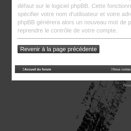
défaut sur le logiciel phpBB. Cette fonctio
spécifier votre nom d’utilisateur et votre adre
phpBB générera alors un nouveau mot de pa
reprendre le contrôle de votre compte.
Revenir à la page précédente
Accueil du forum
Nous contac
Déve