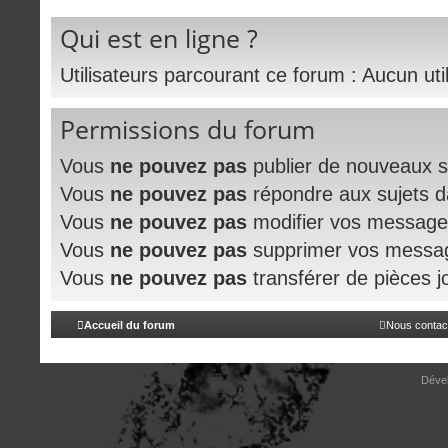
Qui est en ligne ?
Utilisateurs parcourant ce forum : Aucun utili
Permissions du forum
Vous
ne pouvez pas
publier de nouveaux s
Vous
ne pouvez pas
répondre aux sujets 
Vous
ne pouvez pas
modifier vos message
Vous
ne pouvez pas
supprimer vos messa
Vous
ne pouvez pas
transférer de pièces j
Accueil du forum
Nous contac
Déve