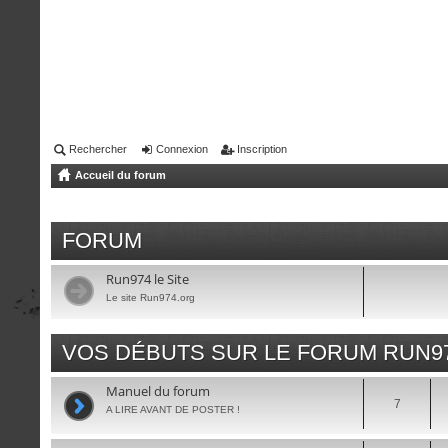
Rechercher
Connexion
Inscription
Accueil du forum
FORUM
Run974 le Site
Le site Run974.org
VOS DÉBUTS SUR LE FORUM RUN9
Manuel du forum
7
A LIRE AVANT DE POSTER !