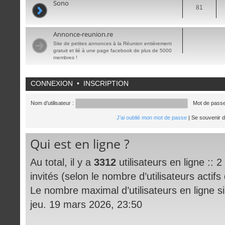
Sono
81
Annonce-reunion.re
Site de petites annonces à la Réunion entièrement
gratuit et lié à une page facebook de plus de 5000
membres !
CONNEXION
•
INSCRIPTION
Nom d’utilisateur :
Mot de passe
J’ai oublié mon mot de passe
|
Se souvenir 
Qui est en ligne ?
Au total, il y a
3312
utilisateurs en ligne :: 2 
invités (selon le nombre d’utilisateurs actif
Le nombre maximal d’utilisateurs en ligne 
jeu. 19 mars 2026, 23:50