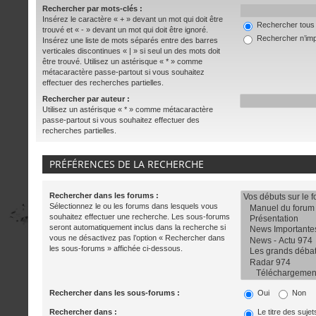
Rechercher par mots-clés :
Insérez le caractère « + » devant un mot qui doit être
Rechercher tous l
trouvé et « - » devant un mot qui doit être ignoré.
Rechercher n’imp
Insérez une liste de mots séparés entre des barres
verticales discontinues « | » si seul un des mots doit
être trouvé. Utilisez un astérisque « * » comme
métacaractère passe-partout si vous souhaitez
effectuer des recherches partielles.
Rechercher par auteur :
Utilisez un astérisque « * » comme métacaractère
passe-partout si vous souhaitez effectuer des
recherches partielles.
PRÉFÉRENCES DE LA RECHERCHE
Rechercher dans les forums :
Sélectionnez le ou les forums dans lesquels vous
souhaitez effectuer une recherche. Les sous-forums
seront automatiquement inclus dans la recherche si
vous ne désactivez pas l’option « Rechercher dans
les sous-forums » affichée ci-dessous.
Rechercher dans les sous-forums :
Oui
Non
Rechercher dans :
Le titre des suje